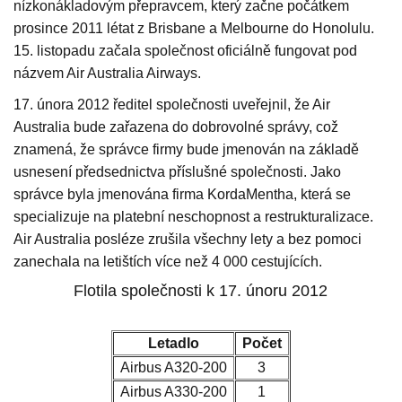
nízkonákladovým přepravcem, který začne počátkem
prosince 2011 létat z Brisbane a Melbourne do Honolulu.
15. listopadu začala společnost oficiálně fungovat pod
názvem Air Australia Airways.
17. února 2012 ředitel společnosti uveřejnil, že Air
Australia bude zařazena do dobrovolné správy, což
znamená, že správce firmy bude jmenován na základě
usnesení předsednictva příslušné společnosti. Jako
správce byla jmenována firma KordaMentha, která se
specializuje na platební neschopnost a restrukturalizace.
Air Australia posléze zrušila všechny lety a bez pomoci
zanechala na letištích více než 4 000 cestujících.
Flotila společnosti k 17. únoru 2012
Letadlo
Počet
Airbus A320-200
3
Airbus A330-200
1