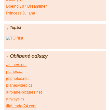
Boeing 787 Dreamliner
Princess Juliana
Toplist
Oblíbené odkazy
airliners.net
planes.cz
jetphotos.net
planesvideo.cz
airplane-pictures.net
airways.cz
flightradar24.com