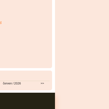
et
červen / 2026
>>