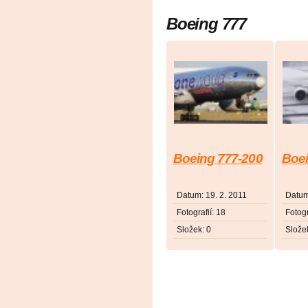
Boeing 777
Boeing 777-200
Boei
Datum:
19. 2. 2011
Datu
Fotografií:
18
Fotogr
Složek:
0
Slože