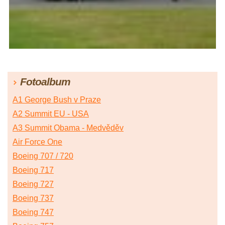
Fotoalbum
A1 George Bush v Praze
A2 Summit EU - USA
A3 Summit Obama - Medvěděv
Air Force One
Boeing 707 / 720
Boeing 717
Boeing 727
Boeing 737
Boeing 747