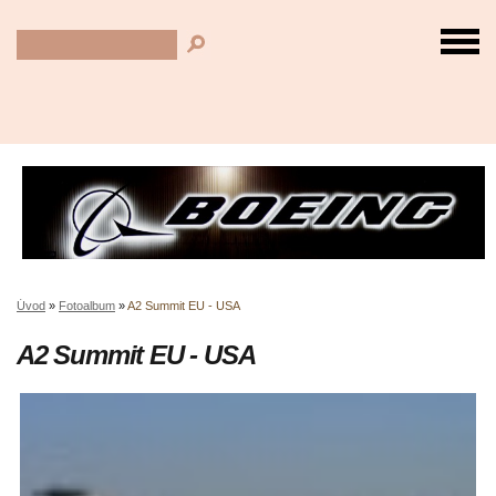
Úvod
»
Fotoalbum
»
A2 Summit EU - USA
A2 Summit EU - USA