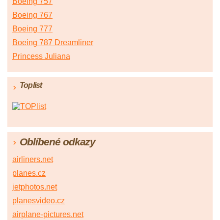
Boeing 757
Boeing 767
Boeing 777
Boeing 787 Dreamliner
Princess Juliana
Toplist
Oblíbené odkazy
airliners.net
planes.cz
jetphotos.net
planesvideo.cz
airplane-pictures.net