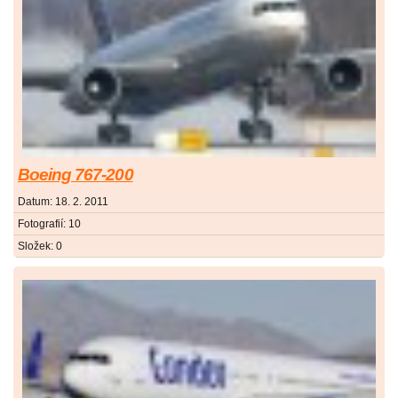
Boeing 767-200
Datum:
18. 2. 2011
Fotografií:
10
Složek:
0