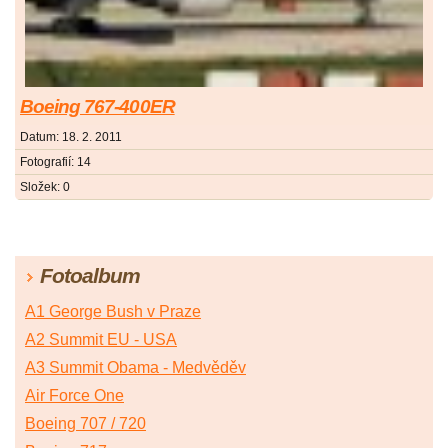
Boeing 767-400ER
Datum:
18. 2. 2011
Fotografií:
14
Složek:
0
Fotoalbum
A1 George Bush v Praze
A2 Summit EU - USA
A3 Summit Obama - Medvěděv
Air Force One
Boeing 707 / 720