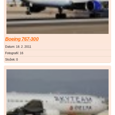
Boeing 767-300
Datum:
18. 2. 2011
Fotografií:
16
Složek:
0