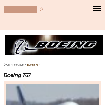
Úvod
»
Fotoalbum
»
Boeing 767
Boeing 767