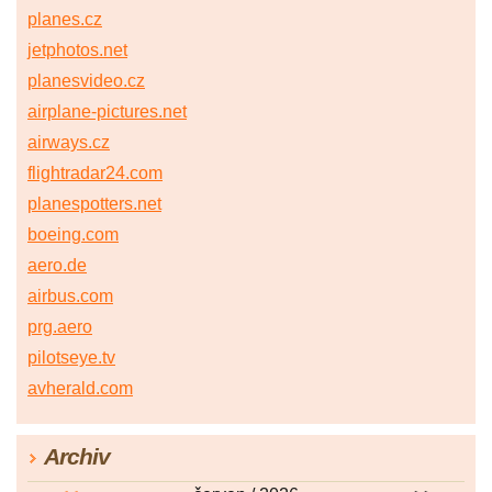
planes.cz
jetphotos.net
planesvideo.cz
airplane-pictures.net
airways.cz
flightradar24.com
planespotters.net
boeing.com
aero.de
airbus.com
prg.aero
pilotseye.tv
avherald.com
Archiv