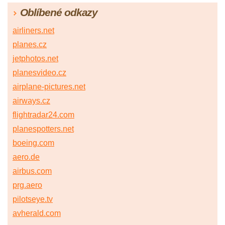
Oblíbené odkazy
airliners.net
planes.cz
jetphotos.net
planesvideo.cz
airplane-pictures.net
airways.cz
flightradar24.com
planespotters.net
boeing.com
aero.de
airbus.com
prg.aero
pilotseye.tv
avherald.com