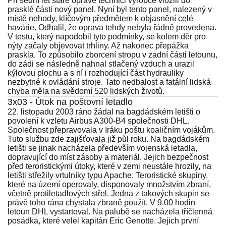
Při sedm let staré opravě technici výrobce vložili do
prasklé části nový panel. Nyní byl tento panel, nalezený v
místě nehody, klíčovým předmětem k objasnění celé
havárie. Odhalil, že oprava tehdy nebyla řádně provedena.
V testu, který napodobil tyto podmínky, se kolem děr pro
nýty začaly objevovat trhliny. Až nakonec přepážka
praskla. To způsobilo zborcení stropu v zadní části letounu,
do zádi se následně nahnal stlačený vzduch a urazil
kýlovou plochu a s ní i rozhodující část hydrauliky
nezbytné k ovládání stroje. Tato nedbalost a fatální lidská
chyba měla na svědomí 520 lidských životů.
3x03 - Útok na poštovní letadlo
22. listopadu 2003 ráno žádal na bagdádském letišti o
povolení k vzletu Airbus A300-B4 společnosti DHL.
Společnost přepravovala v Iráku poštu koaličním vojákům.
Tuto službu zde zajišťovala již půl roku. Na bagdádském
letišti se jinak nacházela především vojenská letadla,
dopravující do míst zásoby a materiál. Jejich bezpečnost
před teroristickými útoky, které v zemi neustále hrozily, na
letišti střežily vrtulníky typu Apache. Teroristické skupiny,
které na území operovaly, disponovaly množstvím zbraní,
včetně protiletadlových střel. Jedna z takových skupin se
právě toho rána chystala zbraně použít. V 9.00 hodin
letoun DHL vystartoval. Na palubě se nacházela tříčlenná
posádka, které velel kapitán Eric Genotte. Jejich první