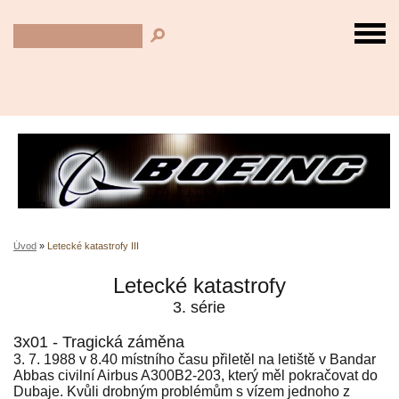
Úvod
»
Letecké katastrofy III
Letecké katastrofy
3. série
3x01 - Tragická záměna
3. 7. 1988 v 8.40 místního času přiletěl na letiště v Bandar
Abbas civilní Airbus A300B2-203, který měl pokračovat do
Dubaje. Kvůli drobným problémům s vízem jednoho z