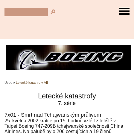
Úvod
»
Letecké katastrofy VII
Letecké katastrofy
7. série
7x01 - Smrt nad Tchajwanským průlivem
25. května 2002 krátce po 15. hodině vzlétl z letiště v
Taipei Boeing 747-209B tchajwanské společnosti China
Airlines. Na palubě bylo 206 cestujících a 19 členů