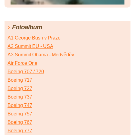
Fotoalbum
A1 George Bush v Praze
A2 Summit EU - USA
A3 Summit Obama - Medvěděv
Air Force One
Boeing 707 / 720
Boeing 717
Boeing 727
Boeing 737
Boeing 747
Boeing 757
Boeing 767
Boeing 777