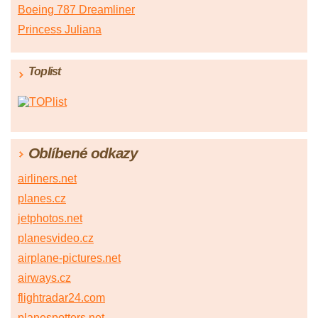
Boeing 787 Dreamliner
Princess Juliana
Toplist
Oblíbené odkazy
airliners.net
planes.cz
jetphotos.net
planesvideo.cz
airplane-pictures.net
airways.cz
flightradar24.com
planespotters.net