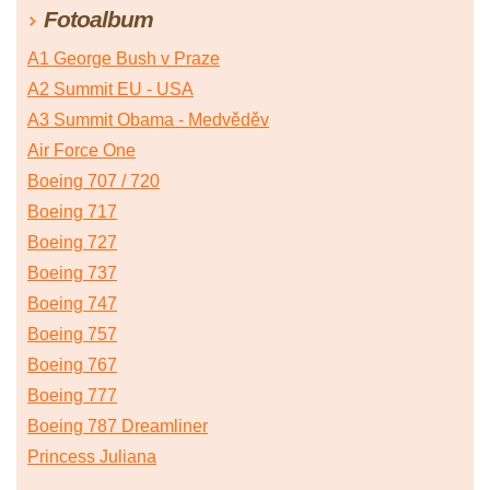
Fotoalbum
A1 George Bush v Praze
A2 Summit EU - USA
A3 Summit Obama - Medvěděv
Air Force One
Boeing 707 / 720
Boeing 717
Boeing 727
Boeing 737
Boeing 747
Boeing 757
Boeing 767
Boeing 777
Boeing 787 Dreamliner
Princess Juliana