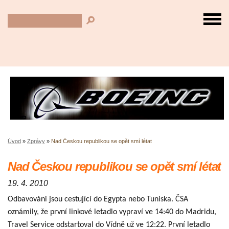
Úvod
»
Zprávy
»
Nad Českou republikou se opět smí létat
Nad Českou republikou se opět smí létat
19. 4. 2010
Odbavováni jsou cestující do Egypta nebo Tuniska. ČSA
oznámily, že první linkové letadlo vypraví ve 14:40 do Madridu,
Travel Service odstartoval do Vídně už ve 12:22. První letadlo