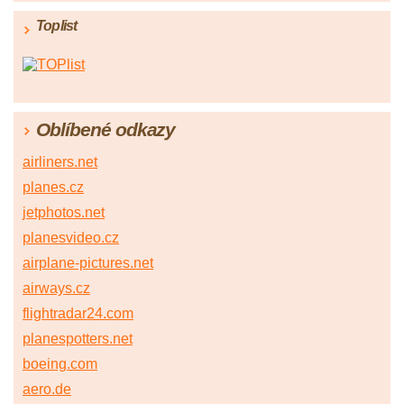
Toplist
Oblíbené odkazy
airliners.net
planes.cz
jetphotos.net
planesvideo.cz
airplane-pictures.net
airways.cz
flightradar24.com
planespotters.net
boeing.com
aero.de