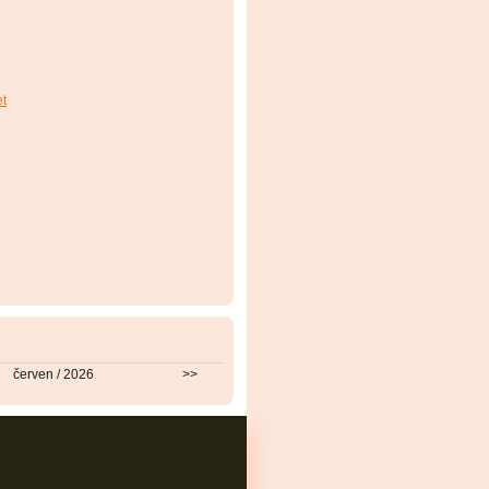
et
červen / 2026
>>