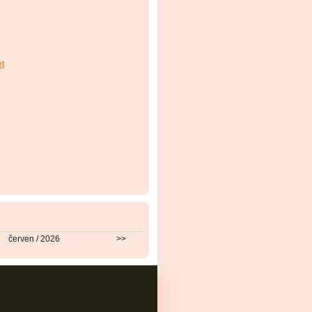
et
červen / 2026
>>