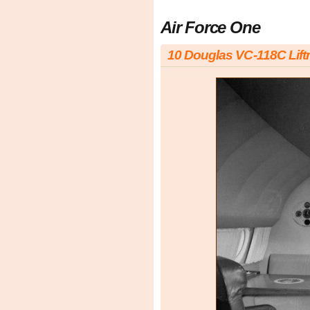
Air Force One
10 Douglas VC-118C Lif