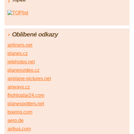
Oblíbené odkazy
airliners.net
planes.cz
jetphotos.net
planesvideo.cz
airplane-pictures.net
airways.cz
flightradar24.com
planespotters.net
boeing.com
aero.de
airbus.com