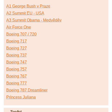
A1 George Bush v Praze
A2 Summit EU - USA
A3 Summit Obama - Medvěděv
Air Force One
Boeing 707 / 720
Boeing 717
Boeing 727
Boeing 737
Boeing 747
Boeing 757
Boeing 767
Boeing 777
Boeing 787 Dreamliner
Princess Juliana
Toplist