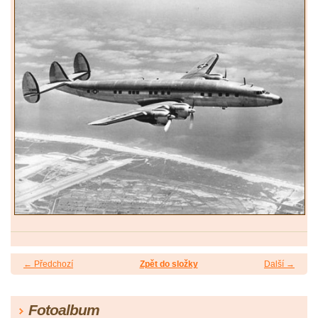
← Předchozí
Zpět do složky
Další →
Fotoalbum