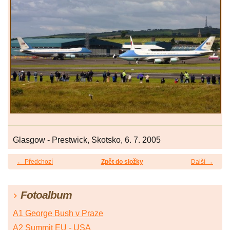
Glasgow - Prestwick, Skotsko, 6. 7. 2005
← Předchozí
Zpět do složky
Další →
Fotoalbum
A1 George Bush v Praze
A2 Summit EU - USA