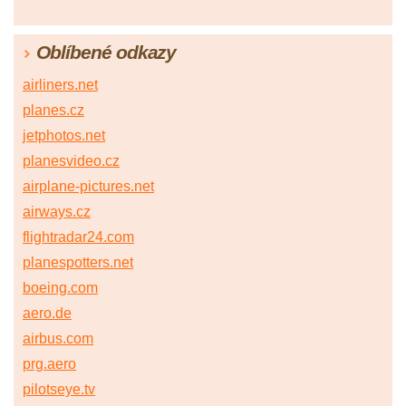
Oblíbené odkazy
airliners.net
planes.cz
jetphotos.net
planesvideo.cz
airplane-pictures.net
airways.cz
flightradar24.com
planespotters.net
boeing.com
aero.de
airbus.com
prg.aero
pilotseye.tv