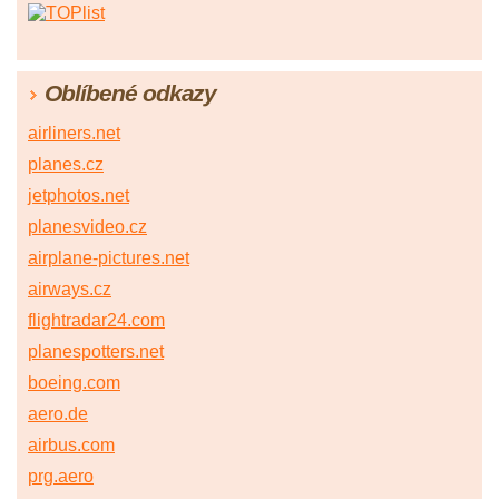
Oblíbené odkazy
airliners.net
planes.cz
jetphotos.net
planesvideo.cz
airplane-pictures.net
airways.cz
flightradar24.com
planespotters.net
boeing.com
aero.de
airbus.com
prg.aero