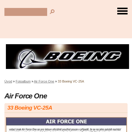
Úvod
»
Fotoalbum
»
Air Force One
»
33 Boeing VC-25A
Air Force One
33 Boeing VC-25A