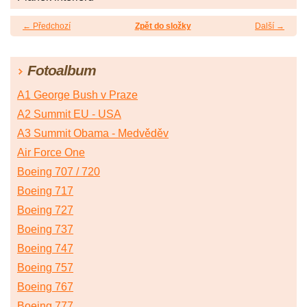
← Předchozí
Zpět do složky
Další →
Fotoalbum
A1 George Bush v Praze
A2 Summit EU - USA
A3 Summit Obama - Medvěděv
Air Force One
Boeing 707 / 720
Boeing 717
Boeing 727
Boeing 737
Boeing 747
Boeing 757
Boeing 767
Boeing 777