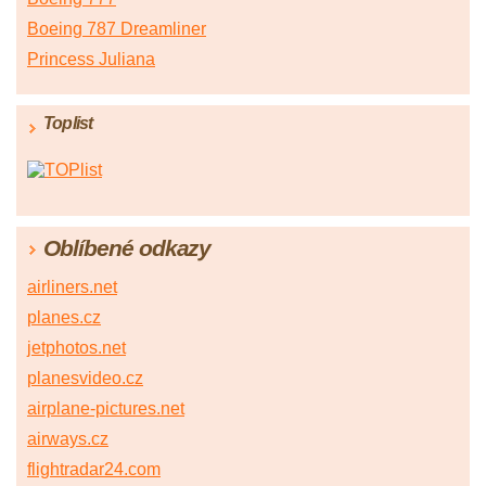
Boeing 787 Dreamliner
Princess Juliana
Toplist
Oblíbené odkazy
airliners.net
planes.cz
jetphotos.net
planesvideo.cz
airplane-pictures.net
airways.cz
flightradar24.com