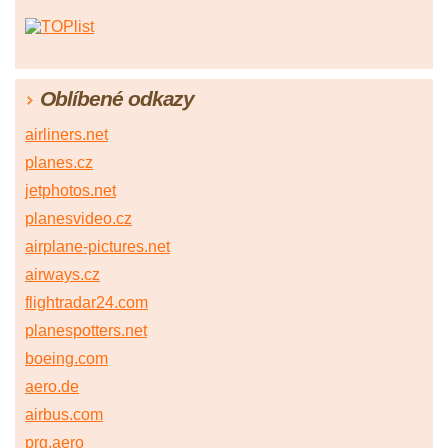
Oblíbené odkazy
airliners.net
planes.cz
jetphotos.net
planesvideo.cz
airplane-pictures.net
airways.cz
flightradar24.com
planespotters.net
boeing.com
aero.de
airbus.com
prg.aero