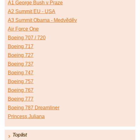
A1 George Bush v Praze
A2 Summit EU - USA
A3 Summit Obama - Medvěděv
Air Force One
Boeing 707 / 720
Boeing 717
Boeing 727
Boeing 737
Boeing 747
Boeing 757
Boeing 767
Boeing 777
Boeing 787 Dreamliner
Princess Juliana
Toplist