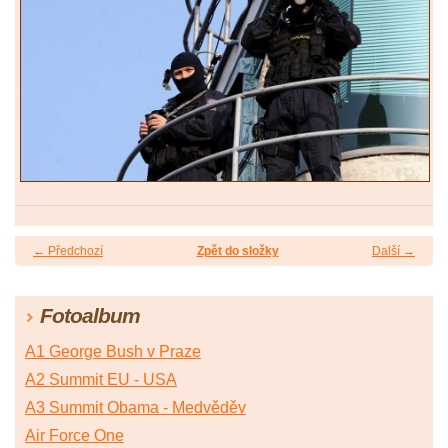
← Předchozí
Zpět do složky
Další →
Fotoalbum
A1 George Bush v Praze
A2 Summit EU - USA
A3 Summit Obama - Medvěděv
Air Force One