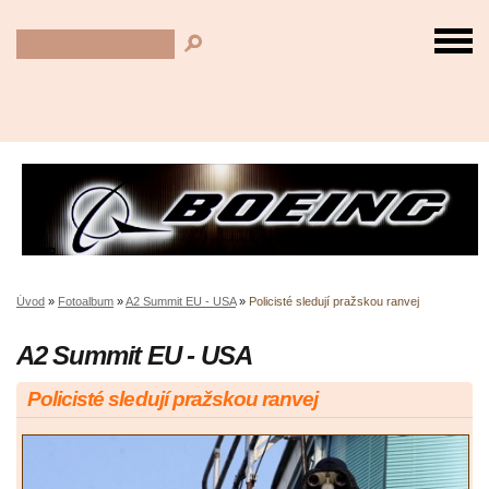
Úvod
»
Fotoalbum
»
A2 Summit EU - USA
»
Policisté sledují pražskou ranvej
A2 Summit EU - USA
Policisté sledují pražskou ranvej