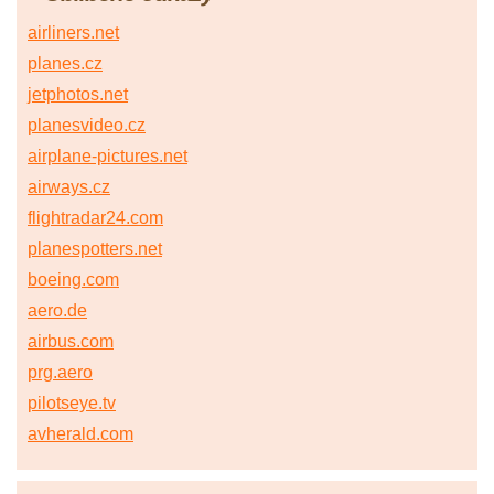
airliners.net
planes.cz
jetphotos.net
planesvideo.cz
airplane-pictures.net
airways.cz
flightradar24.com
planespotters.net
boeing.com
aero.de
airbus.com
prg.aero
pilotseye.tv
avherald.com