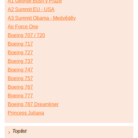
A1 George Bush v Praze
A2 Summit EU - USA
A3 Summit Obama - Medvěděv
Air Force One
Boeing 707 / 720
Boeing 717
Boeing 727
Boeing 737
Boeing 747
Boeing 757
Boeing 767
Boeing 777
Boeing 787 Dreamliner
Princess Juliana
Toplist