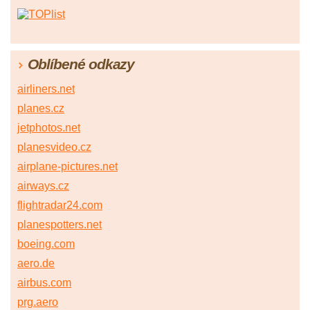
Oblíbené odkazy
airliners.net
planes.cz
jetphotos.net
planesvideo.cz
airplane-pictures.net
airways.cz
flightradar24.com
planespotters.net
boeing.com
aero.de
airbus.com
prg.aero