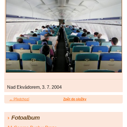
Nad Ekvádorem, 3. 7. 2004
← Předchozí
Zpět do složky
Fotoalbum