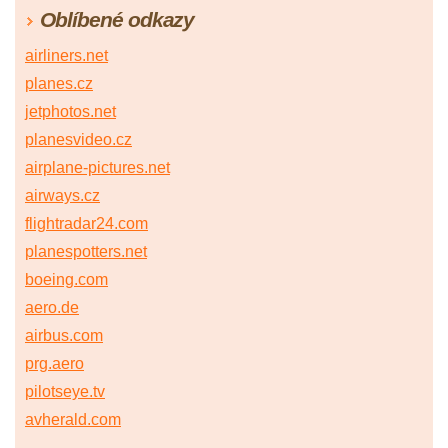
Oblíbené odkazy
airliners.net
planes.cz
jetphotos.net
planesvideo.cz
airplane-pictures.net
airways.cz
flightradar24.com
planespotters.net
boeing.com
aero.de
airbus.com
prg.aero
pilotseye.tv
avherald.com