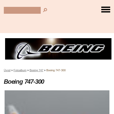
Úvod
»
Fotoalbum
»
Boeing 747
»
Boeing 747-300
Boeing 747-300