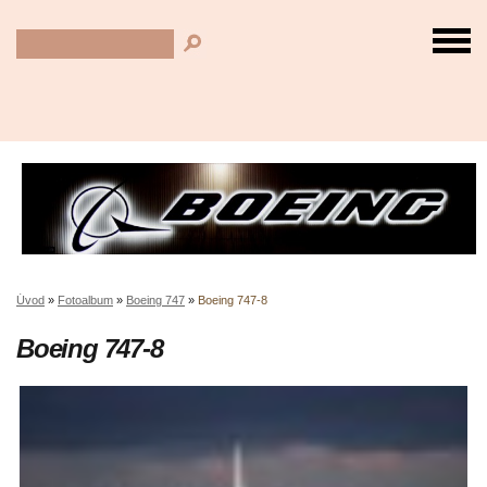
Úvod
»
Fotoalbum
»
Boeing 747
»
Boeing 747-8
Boeing 747-8