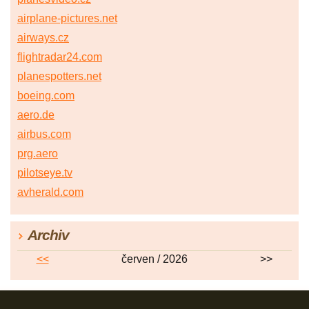
airplane-pictures.net
airways.cz
flightradar24.com
planespotters.net
boeing.com
aero.de
airbus.com
prg.aero
pilotseye.tv
avherald.com
Archiv
<<
červen / 2026
>>