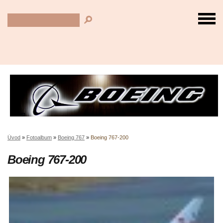
Úvod
»
Fotoalbum
»
Boeing 767
»
Boeing 767-200
Boeing 767-200