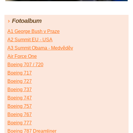
Fotoalbum
A1 George Bush v Praze
A2 Summit EU - USA
A3 Summit Obama - Medvěděv
Air Force One
Boeing 707 / 720
Boeing 717
Boeing 727
Boeing 737
Boeing 747
Boeing 757
Boeing 767
Boeing 777
Boeing 787 Dreamliner