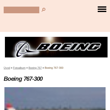
Úvod
»
Fotoalbum
»
Boeing 767
»
Boeing 767-300
Boeing 767-300