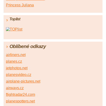
Princess Juliana
Toplist
Oblíbené odkazy
airliners.net
planes.cz
jetphotos.net
planesvideo.cz
airplane-pictures.net
airways.cz
flightradar24.com
planespotters.net