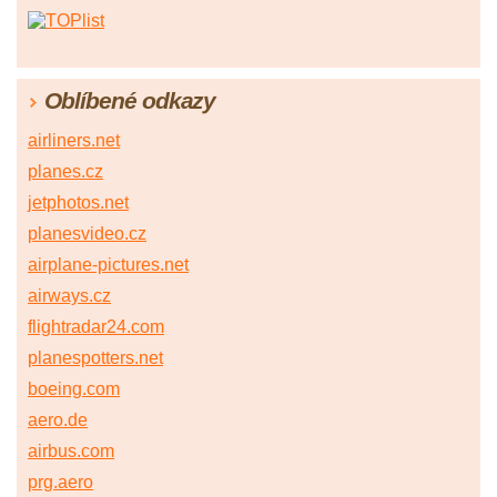
Oblíbené odkazy
airliners.net
planes.cz
jetphotos.net
planesvideo.cz
airplane-pictures.net
airways.cz
flightradar24.com
planespotters.net
boeing.com
aero.de
airbus.com
prg.aero