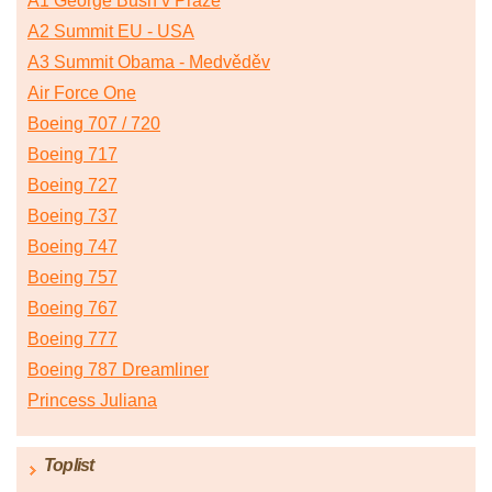
A1 George Bush v Praze
A2 Summit EU - USA
A3 Summit Obama - Medvěděv
Air Force One
Boeing 707 / 720
Boeing 717
Boeing 727
Boeing 737
Boeing 747
Boeing 757
Boeing 767
Boeing 777
Boeing 787 Dreamliner
Princess Juliana
Toplist