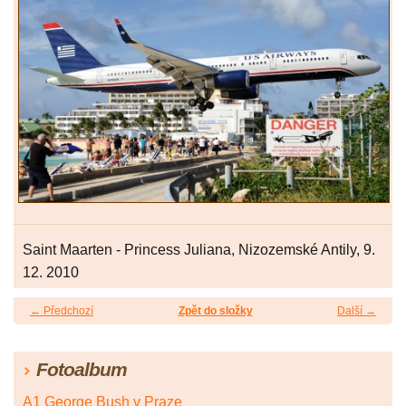
Saint Maarten - Princess Juliana, Nizozemské Antily, 9.
12. 2010
← Předchozí
Zpět do složky
Další →
Fotoalbum
A1 George Bush v Praze