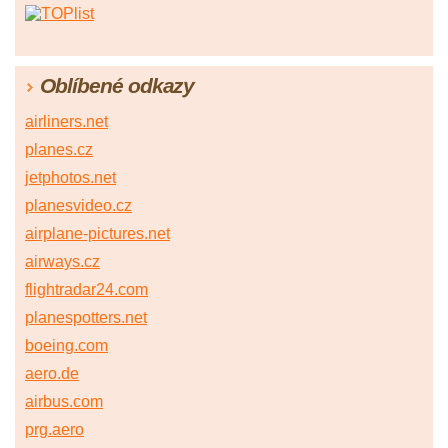
Oblíbené odkazy
airliners.net
planes.cz
jetphotos.net
planesvideo.cz
airplane-pictures.net
airways.cz
flightradar24.com
planespotters.net
boeing.com
aero.de
airbus.com
prg.aero