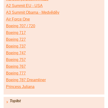
A2 Summit EU - USA
A3 Summit Obama - Medvěděv
Air Force One
Boeing 707 / 720
Boeing 717
Boeing 727
Boeing 737
Boeing 747
Boeing 757
Boeing 767
Boeing 777
Boeing 787 Dreamliner
Princess Juliana
Toplist