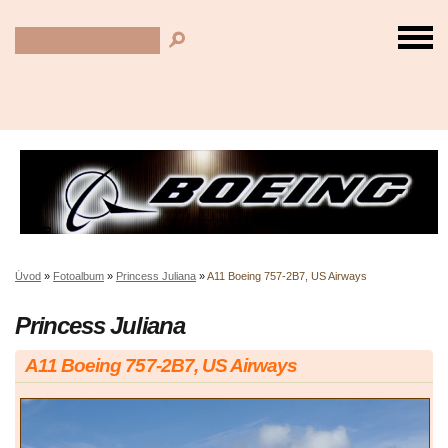
Úvod
»
Fotoalbum
»
Princess Juliana
»
A11 Boeing 757-2B7, US Airways
Princess Juliana
A11 Boeing 757-2B7, US Airways