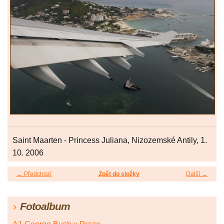
Saint Maarten - Princess Juliana, Nizozemské Antily, 1.
10. 2006
← Předchozí
Zpět do složky
Další →
Fotoalbum