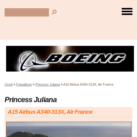
Úvod
»
Fotoalbum
»
Princess Juliana
»
A15 Airbus A340-313X, Air France
Princess Juliana
A15 Airbus A340-313X, Air France