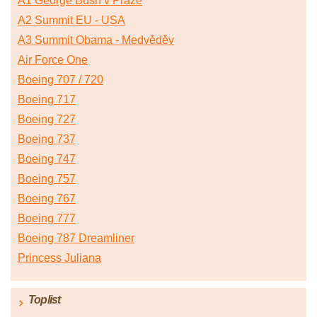
A1 George Bush v Praze
A2 Summit EU - USA
A3 Summit Obama - Medvěděv
Air Force One
Boeing 707 / 720
Boeing 717
Boeing 727
Boeing 737
Boeing 747
Boeing 757
Boeing 767
Boeing 777
Boeing 787 Dreamliner
Princess Juliana
Toplist