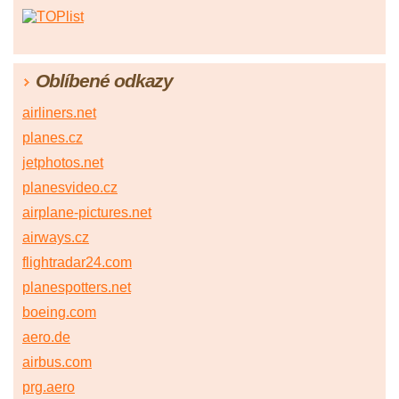
Oblíbené odkazy
airliners.net
planes.cz
jetphotos.net
planesvideo.cz
airplane-pictures.net
airways.cz
flightradar24.com
planespotters.net
boeing.com
aero.de
airbus.com
prg.aero