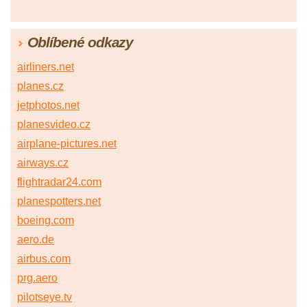
Oblíbené odkazy
airliners.net
planes.cz
jetphotos.net
planesvideo.cz
airplane-pictures.net
airways.cz
flightradar24.com
planespotters.net
boeing.com
aero.de
airbus.com
prg.aero
pilotseye.tv