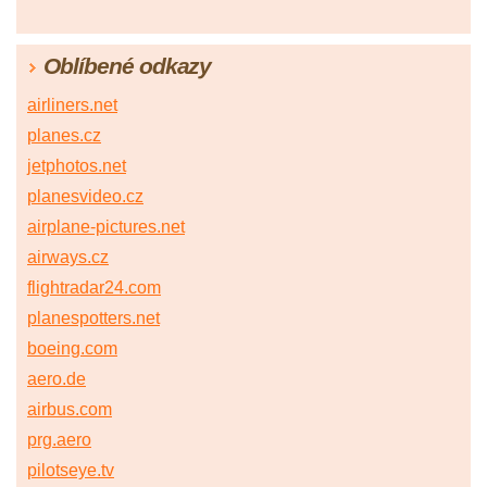
Oblíbené odkazy
airliners.net
planes.cz
jetphotos.net
planesvideo.cz
airplane-pictures.net
airways.cz
flightradar24.com
planespotters.net
boeing.com
aero.de
airbus.com
prg.aero
pilotseye.tv