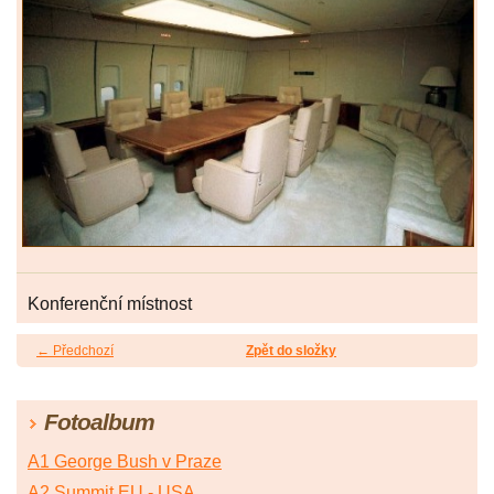
Konferenční místnost
← Předchozí
Zpět do složky
Fotoalbum
A1 George Bush v Praze
A2 Summit EU - USA