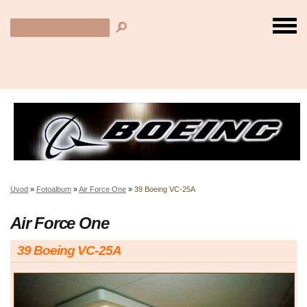
Úvod
»
Fotoalbum
»
Air Force One
»
39 Boeing VC-25A
Air Force One
39 Boeing VC-25A