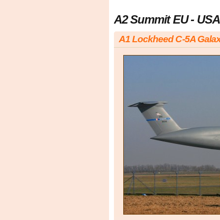
A2 Summit EU - USA
A1 Lockheed C-5A Galaxy