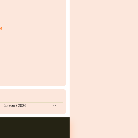
et
červen / 2026
>>