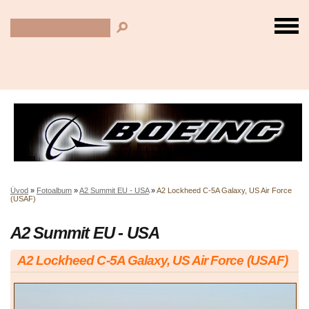
Úvod
»
Fotoalbum
»
A2 Summit EU - USA
»
A2 Lockheed C-5A Galaxy, US Air Force
(USAF)
A2 Summit EU - USA
A2 Lockheed C-5A Galaxy, US Air Force (USAF)