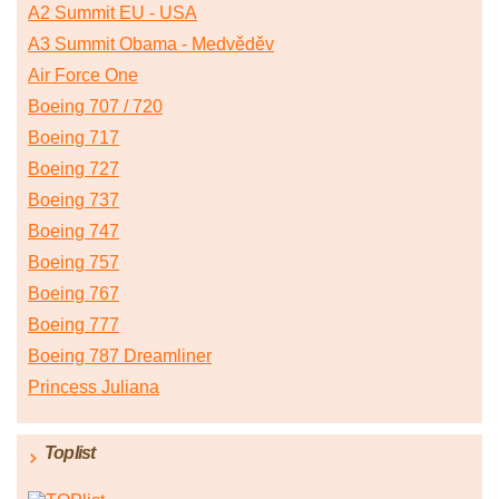
A2 Summit EU - USA
A3 Summit Obama - Medvěděv
Air Force One
Boeing 707 / 720
Boeing 717
Boeing 727
Boeing 737
Boeing 747
Boeing 757
Boeing 767
Boeing 777
Boeing 787 Dreamliner
Princess Juliana
Toplist