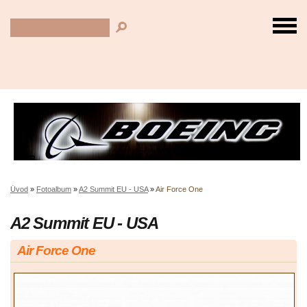
Úvod
»
Fotoalbum
»
A2 Summit EU - USA
»
Air Force One
A2 Summit EU - USA
Air Force One