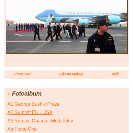
← Předchozí
Zpět do složky
Další →
Fotoalbum
A1 George Bush v Praze
A2 Summit EU - USA
A3 Summit Obama - Medvěděv
Air Force One