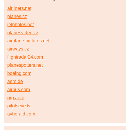
airliners.net
planes.cz
jetphotos.net
planesvideo.cz
airplane-pictures.net
airways.cz
flightradar24.com
planespotters.net
boeing.com
aero.de
airbus.com
prg.aero
pilotseye.tv
avherald.com