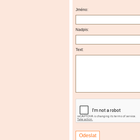
Jméno:
Nadpis:
Text: