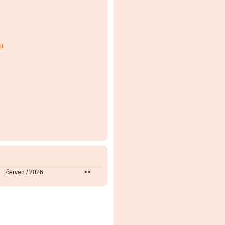
et
červen / 2026
>>